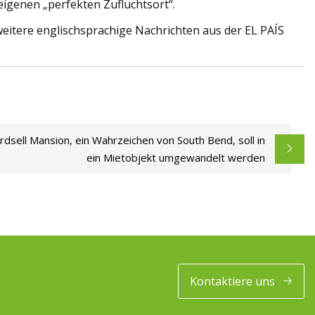
 eigenen „perfekten Zufluchtsort“.
eitere englischsprachige Nachrichten aus der EL PAÍS
irdsell Mansion, ein Wahrzeichen von South Bend, soll in
ein Mietobjekt umgewandelt werden
Kontaktiere uns