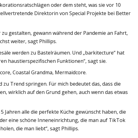
rationsratschlägen oder dem steht, was sie vor 10
tellvertretende Direktorin von Special Projekte bei Better
r zu gestalten, gewann während der Pandemie an Fahrt,
st weiter, sagt Phillips.
esäle werden zu Bastelräumen. Und „barkitecture“ hat
n haustierspezifischen Funktionen“, sagt sie.
gecore, Coastal Grandma, Mermaidcore.
d zu Trend springen. Für mich bedeutet das, dass die
ieben, wirklich auf den Grund gehen, auch wenn das etwas
15 Jahren alle die perfekte Küche gewünscht haben, die
der eine schöne Inneneinrichtung, die man auf TikTok
en, die man liebt“, sagt Phillips.