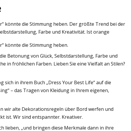
e
or“ könnte die Stimmung heben. Der größte Trend bei der
op-
lbstdarstellung, Farbe und Kreativität. Ist orange
or“ könnte die Stimmung heben.
die Betonung von Glück, Selbstdarstellung, Farbe und
e in fröhlichen Farben. Lieben Sie eine Vielfalt an Stilen?
sich in ihrem Buch „Dress Your Best Life“ auf die
ing“ – das Tragen von Kleidung in Ihrem eigenen,
nn wir alte Dekorationsregeln über Bord werfen und
ist. Wir sind entspannter. Kreativer.
ch lieben, „und bringen diese Merkmale dann in ihre