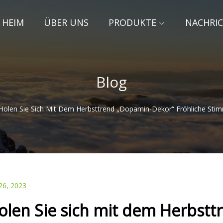
HEIM
ÜBER UNS
PRODUKTE
NACHRI
Blog
Holen Sie Sich Mit Dem Herbsttrend „Dopamin-Dekor“ Fröhliche St
26, 2023
olen Sie sich mit dem Herbst