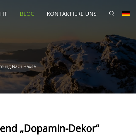
CHT
BLOG
KONTAKTIERE UNS
immung Nach Hause
trend „Dopamin-Dekor“