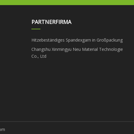
PARTNERFIRMA
Hitzebeständiges Spandexgarn in Großpackung
Changshu Xinmingyu Neu Material Technologie
Co., Ltd
com