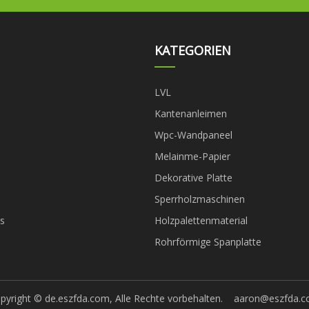
KATEGORIEN
LVL
Kantenanleimen
Wpc-Wandpaneel
Melainme-Papier
Dekorative Platte
Sperrholzmaschinen
s
Holzpalettenmaterial
Rohrförmige Spanplatte
pyright © de.eszfda.com, Alle Rechte vorbehalten.
aaron@eszfda.