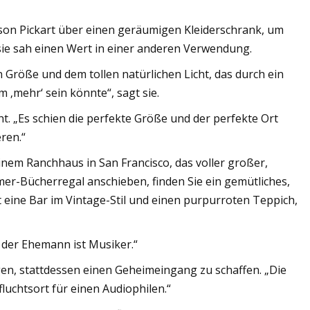
lison Pickart über einen geräumigen Kleiderschrank, um
ie sah einen Wert in einer anderen Verwendung.
n Größe und dem tollen natürlichen Licht, das durch ein
m ‚mehr‘ sein könnte“, sagt sie.
ht. „Es schien die perfekte Größe und der perfekte Ort
ren.“
inem Ranchhaus in San Francisco, das voller großer,
er-Bücherregal anschieben, finden Sie ein gemütliches,
t eine Bar im Vintage-Stil und einen purpurroten Teppich,
 der Ehemann ist Musiker.“
gen, stattdessen einen Geheimeingang zu schaffen. „Die
ufluchtsort für einen Audiophilen.“