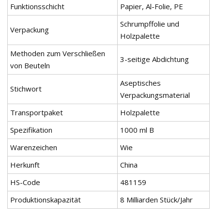
Funktionsschicht
Papier, Al-Folie, PE
Schrumpffolie und
Verpackung
Holzpalette
Methoden zum Verschließen
3-seitige Abdichtung
von Beuteln
Aseptisches
Stichwort
Verpackungsmaterial
Transportpaket
Holzpalette
Spezifikation
1000 ml B
Warenzeichen
Wie
Herkunft
China
HS-Code
481159
Produktionskapazität
8 Milliarden Stück/Jahr