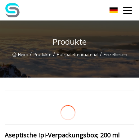
Jiangsu JPLVL Inc.
Produkte
/
/
/
Heim
Produkte
Holzpalettenmaterial
Einzelheiten
Aseptische Ipi-Verpackungsbox; 200 ml