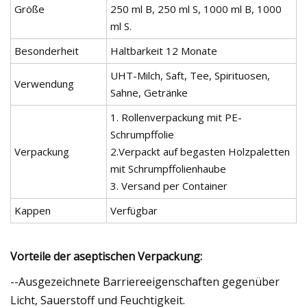
Größe
250 ml B, 250 ml S, 1000 ml B, 1000
ml S.
Besonderheit
Haltbarkeit 12 Monate
UHT-Milch, Saft, Tee, Spirituosen,
Verwendung
Sahne, Getränke
1. Rollenverpackung mit PE-
Schrumpffolie
Verpackung
2.Verpackt auf begasten Holzpaletten
mit Schrumpffolienhaube
3. Versand per Container
Kappen
Verfügbar
Vorteile der aseptischen Verpackung:
--Ausgezeichnete Barriereeigenschaften gegenüber
Licht, Sauerstoff und Feuchtigkeit.