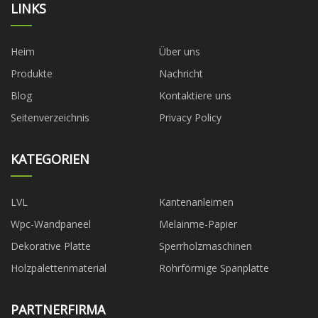
LINKS
Heim
Über uns
Produkte
Nachricht
Blog
Kontaktiere uns
Seitenverzeichnis
Privacy Policy
KATEGORIEN
LVL
Kantenanleimen
Wpc-Wandpaneel
Melainme-Papier
Dekorative Platte
Sperrholzmaschinen
Holzpalettenmaterial
Rohrförmige Spanplatte
PARTNERFIRMA