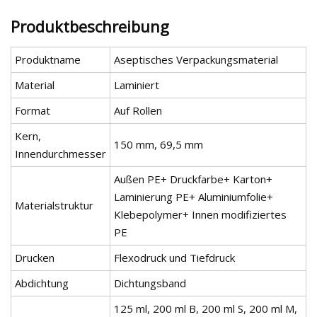
Produktbeschreibung
Produktname
Aseptisches Verpackungsmaterial
Material
Laminiert
Format
Auf Rollen
Kern,
150 mm, 69,5 mm
Innendurchmesser
Außen PE+ Druckfarbe+ Karton+
Laminierung PE+ Aluminiumfolie+
Materialstruktur
Klebepolymer+ Innen modifiziertes
PE
Drucken
Flexodruck und Tiefdruck
Abdichtung
Dichtungsband
125 ml, 200 ml B, 200 ml S, 200 ml M,