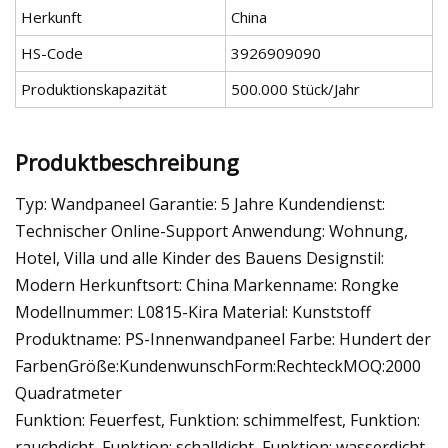
Herkunft
China
HS-Code
3926909090
Produktionskapazität
500.000 Stück/Jahr
Produktbeschreibung
Typ: Wandpaneel Garantie: 5 Jahre Kundendienst:
Technischer Online-Support Anwendung: Wohnung,
Hotel, Villa und alle Kinder des Bauens Designstil:
Modern Herkunftsort: China Markenname: Rongke
Modellnummer: L0815-Kira Material: Kunststoff
Produktname: PS-Innenwandpaneel Farbe: Hundert der
FarbenGröße:KundenwunschForm:RechteckMOQ:2000
Quadratmeter
Funktion: Feuerfest, Funktion: schimmelfest, Funktion:
rauchdicht, Funktion: schalldicht, Funktion: wasserdicht,