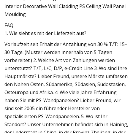
FAQ
1. Wie sieht es mit der Lieferzeit aus?
Vorlaufzeit seit Erhalt der Anzahlung von 30 % T/T: 15–
30 Tage. (Muster werden innerhalb von 5 Tagen
vorbereitet.) 2. Welche Art von Zahlungen werden
unterstützt? T/T, L/C, D/P, e-Credit Line 3. Wo sind Ihre
Hauptmärkte? Lieber Freund, unsere Märkte umfassen
den Nahen Osten, Südamerika, Südasien, Südostasien,
Osteuropa und Afrika. 4. Wie viele Jahre Erfahrung
haben Sie mit PS-Wandpaneelen? Lieber Freund, wir
sind seit 2005 ein führender Hersteller von
spezialisierten PS-Wandpaneelen. 5. Wo ist Ihr
Standort? Unser Unternehmen befindet sich in Haining,
der Lederstadt in China, in der Provinz Zhejiang, in der