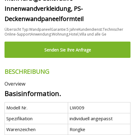
Innenwandverkleidung, PS-
Deckenwandpaneelformteil
Übersicht Typ:WandpaneelGarantie:5 JahreKundendienst:Technischer
Online-SupportAnwendung:Wohnung,Hotel,Villa und alle Ge
Senden Sie Ihre Anfrage
BESCHREIBUNG
Overview
Basisinformation.
Modell Nr.
LW009
Spezifikation
individuell angepasst
Warenzeichen
Rongke