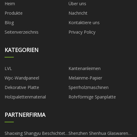
Heim
Über uns
Produkte
Nachricht
Blog
Kontaktiere uns
Seitenverzeichnis
Privacy Policy
KATEGORIEN
LVL
Kantenanleimen
Wpc-Wandpaneel
Melainme-Papier
Dekorative Platte
Sperrholzmaschinen
Holzpalettenmaterial
Rohrförmige Spanplatte
PARTNERFIRMA
Shaoxing Shangyu Beschichtet
Shenzhen Shenhua Glaswaren