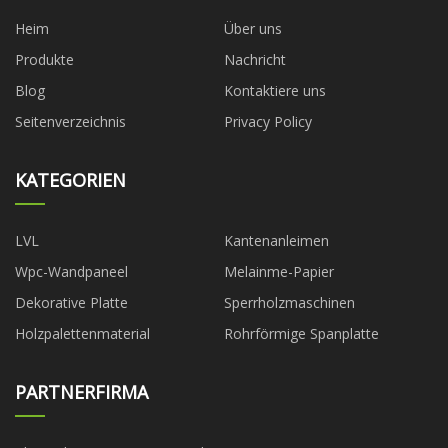
Heim
Über uns
Produkte
Nachricht
Blog
Kontaktiere uns
Seitenverzeichnis
Privacy Policy
KATEGORIEN
LVL
Kantenanleimen
Wpc-Wandpaneel
Melainme-Papier
Dekorative Platte
Sperrholzmaschinen
Holzpalettenmaterial
Rohrförmige Spanplatte
PARTNERFIRMA