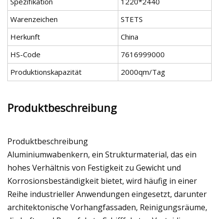
Spezifikation
1220*2440
Warenzeichen
STETS
Herkunft
China
HS-Code
7616999000
Produktionskapazität
2000qm/Tag
Produktbeschreibung
Produktbeschreibung
Aluminiumwabenkern, ein Strukturmaterial, das ein
hohes Verhältnis von Festigkeit zu Gewicht und
Korrosionsbeständigkeit bietet, wird häufig in einer
Reihe industrieller Anwendungen eingesetzt, darunter
architektonische Vorhangfassaden, Reinigungsräume,