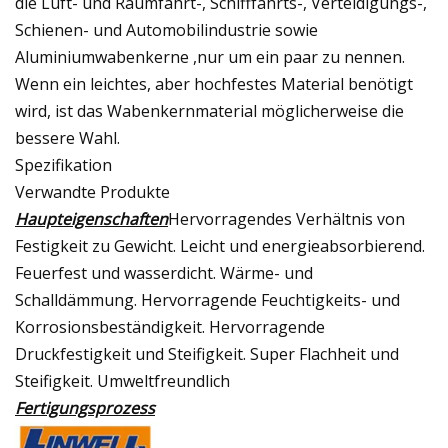
die Luft- und Raumfahrt-, Schifffahrts-, Verteidigungs-,
Schienen- und Automobilindustrie sowie
Aluminiumwabenkerne ,nur um ein paar zu nennen.
Wenn ein leichtes, aber hochfestes Material benötigt
wird, ist das Wabenkernmaterial möglicherweise die
bessere Wahl.
Spezifikation
Verwandte Produkte
Haupteigenschaften
Hervorragendes Verhältnis von
Festigkeit zu Gewicht. Leicht und energieabsorbierend.
Feuerfest und wasserdicht. Wärme- und
Schalldämmung. Hervorragende Feuchtigkeits- und
Korrosionsbeständigkeit. Hervorragende
Druckfestigkeit und Steifigkeit. Super Flachheit und
Steifigkeit. Umweltfreundlich
Fertigungsprozess