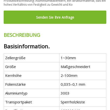
Produktbeschreibung: Aluminiumwabenkern, ein Strukturmaterial, das ein
hohes Verhältnis von Festigkeit zu Gewicht und Ko
Senden Sie Ihre Anfrage
BESCHREIBUNG
Basisinformation.
Zellengröße
1~30mm
Größe
Maßgeschneidert
Kernhöhe
2-100mm
Folienstärke
0,035–0,1 mm
Aluminiumtyp
3003
Transportpaket
Sperrholzkiste