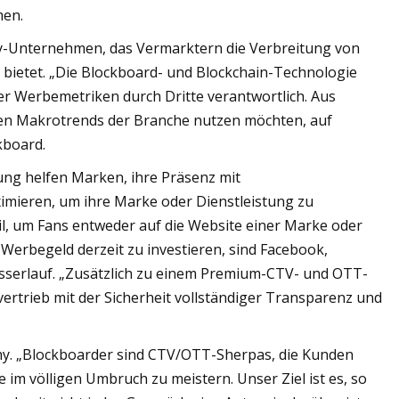
men.
ity-Unternehmen, das Vermarktern die Verbreitung von
bietet. „Die Blockboard- und Blockchain-Technologie
er Werbemetriken durch Dritte verantwortlich. Aus
en Makrotrends der Branche nutzen möchten, auf
kboard.
ung helfen Marken, ihre Präsenz mit
ieren, um ihre Marke oder Dienstleistung zu
il, um Fans entweder auf die Website einer Marke oder
r Werbegeld derzeit zu investieren, sind Facebook,
Wasserlauf. „Zusätzlich zu einem Premium-CTV- und OTT-
ertrieb mit der Sicherheit vollständiger Transparenz und
hy. „Blockboarder sind CTV/OTT-Sherpas, die Kunden
im völligen Umbruch zu meistern. Unser Ziel ist es, so