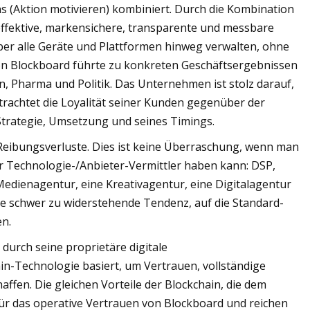
s (Aktion motivieren) kombiniert. Durch die Kombination
effektive, markensichere, transparente und messbare
er alle Geräte und Plattformen hinweg verwalten, ohne
von Blockboard führte zu konkreten Geschäftsergebnissen
n, Pharma und Politik. Das Unternehmen ist stolz darauf,
rachtet die Loyalität seiner Kunden gegenüber der
Strategie, Umsetzung und seines Timings.
 Reibungsverluste. Dies ist keine Überraschung, wenn man
Technologie-/Anbieter-Vermittler haben kann: DSP,
 Medienagentur, eine Kreativagentur, eine Digitalagentur
e schwer zu widerstehende Tendenz, auf die Standard-
en.
durch seine proprietäre digitale
in-Technologie basiert, um Vertrauen, vollständige
ffen. Die gleichen Vorteile der Blockchain, die dem
ür das operative Vertrauen von Blockboard und reichen