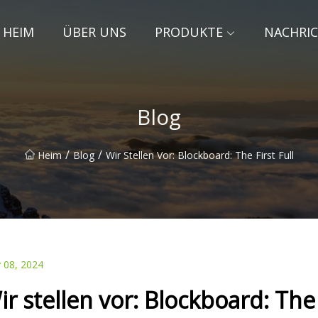
HEIM
ÜBER UNS
PRODUKTE
NACHRI
Blog
/
/
Heim
Blog
Wir Stellen Vor: Blockboard: The First Full
 08, 2024
ir stellen vor: Blockboard: The 