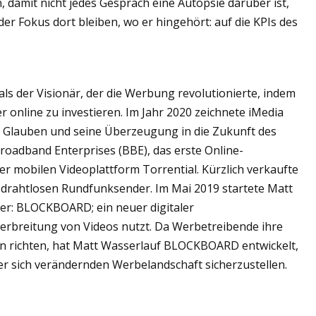
, damit nicht jedes Gespräch eine Autopsie darüber ist,
der Fokus dort bleiben, wo er hingehört: auf die KPIs des
als der Visionär, der die Werbung revolutionierte, indem
 online zu investieren. Im Jahr 2020 zeichnete iMedia
n Glauben und seine Überzeugung in die Zukunft des
Broadband Enterprises (BBE), das erste Online-
 mobilen Videoplattform Torrential. Kürzlich verkaufte
drahtlosen Rundfunksender. Im Mai 2019 startete Matt
er: BLOCKBOARD; ein neuer digitaler
Verbreitung von Videos nutzt. Da Werbetreibende ihre
n richten, hat Matt Wasserlauf BLOCKBOARD entwickelt,
er sich verändernden Werbelandschaft sicherzustellen.